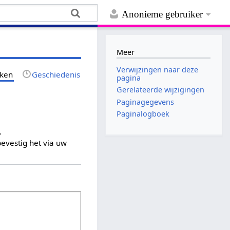
Anonieme gebruiker
Meer
Verwijzingen naar deze
jken
Geschiedenis
pagina
Gerelateerde wijzigingen
Paginagegevens
Paginalogboek
.
evestig het via uw