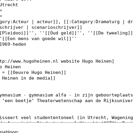
sjabloon: