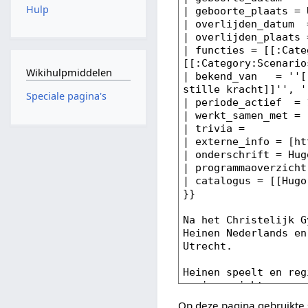
Hulp
Wikihulpmiddelen
Speciale pagina's
Op deze pagina gebruikte 