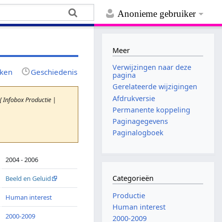
Anonieme gebruiker
Meer
Verwijzingen naar deze
jken
Geschiedenis
pagina
Gerelateerde wijzigingen
Afdrukversie
 Infobox Productie |
Permanente koppeling
Paginagegevens
Paginalogboek
2004 - 2006
Categorieën
Beeld en Geluid
Productie
Human interest
Human interest
2000-2009
2000-2009