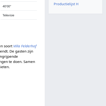
Productielijst H
40'00"
Televisie
en soort
Villa Felderhof
ndt. De gasten zijn
ngrijpende
ingen te doen. Samen
ieten.