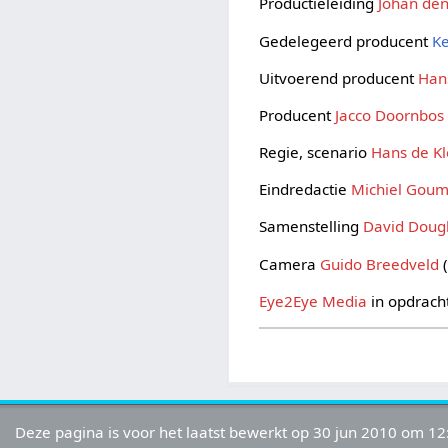
Productieleiding
Johan den
Gedelegeerd producent
Ke
Uitvoerend producent
Han
Producent
Jacco Doornbos
Regie, scenario
Hans de Kl
Eindredactie
Michiel Gou
Samenstelling
David Doug
Camera
Guido Breedveld
(
Eye2Eye Media
in opdrach
Deze pagina is voor het laatst bewerkt op 30 jun 2010 om 12