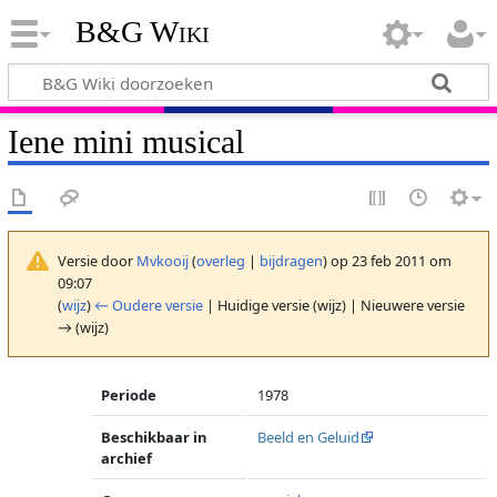
B&G Wiki
Iene mini musical
Versie door
Mvkooij
(
overleg
|
bijdragen
)
op 23 feb 2011 om
09:07
(
wijz
)
← Oudere versie
| Huidige versie (wijz) | Nieuwere versie
→ (wijz)
Periode
1978
Beschikbaar in
Beeld en Geluid
archief