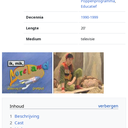
Poppenprogramma
,
Educatief
Decennia
1990-1999
Lengte
20'
Medium
televisie
Inhoud
1
Beschrijving
2
Cast