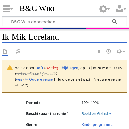
B&G Wiki
Ik Mik Loreland
Versie door
DofT
(
overleg
|
bijdragen
)
op 19 jun 2015 om 09:16
(
→
Aanvullende informatie
)
(
wijz
)
← Oudere versie
| Huidige versie (wijz) | Nieuwere versie
→ (wijz)
Periode
1994-1996
Beschikbaar in archief
Beeld en Geluid
Genre
Kinderprogramma
,