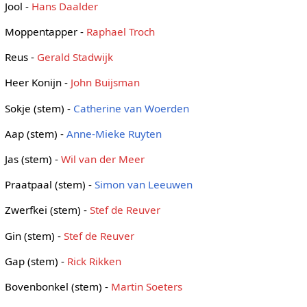
Jool -
Hans Daalder
Moppentapper -
Raphael Troch
Reus -
Gerald Stadwijk
Heer Konijn -
John Buijsman
Sokje (stem) -
Catherine van Woerden
Aap (stem) -
Anne-Mieke Ruyten
Jas (stem) -
Wil van der Meer
Praatpaal (stem) -
Simon van Leeuwen
Zwerfkei (stem) -
Stef de Reuver
Gin (stem) -
Stef de Reuver
Gap (stem) -
Rick Rikken
Bovenbonkel (stem) -
Martin Soeters