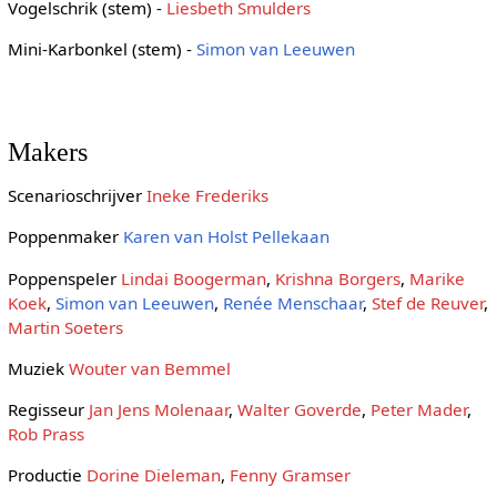
Vogelschrik (stem) -
Liesbeth Smulders
Mini-Karbonkel (stem) -
Simon van Leeuwen
Makers
Scenarioschrijver
Ineke Frederiks
Poppenmaker
Karen van Holst Pellekaan
Poppenspeler
Lindai Boogerman
,
Krishna Borgers
,
Marike
Koek
,
Simon van Leeuwen
,
Renée Menschaar
,
Stef de Reuver
,
Martin Soeters
Muziek
Wouter van Bemmel
Regisseur
Jan Jens Molenaar
,
Walter Goverde
,
Peter Mader
,
Rob Prass
Productie
Dorine Dieleman
,
Fenny Gramser