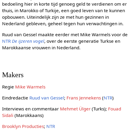
bedoeling hier in korte tijd genoeg geld te verdienen om er
thuis, in Marokko of Turkije, een goed leven van te kunnen
opbouwen. Uiteindelijk zijn ze met hun gezinnen in
Nederland gebleven, geheel tegen hun verwachtingen in.
Ruud van Gessel maakte eerder met Mike Warmels voor de
NTR
De ijzeren vogel
, over de eerste generatie Turkse en
Marokkaanse vrouwen in Nederland.
Makers
Regie
Mike Warmels
Eindredactie
Ruud van Gessel
;
Frans Jennekens
(
NTR
)
Interviews en commentaar
Mehmet Ülger
(Turks);
Fouad
Sidali
(Marokkaans)
Brooklyn Producties
;
NTR