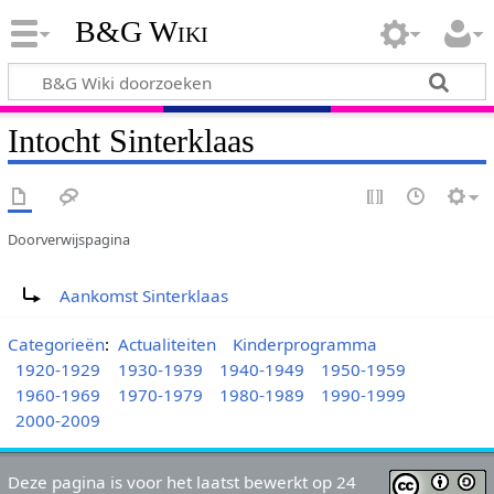
B&G Wiki
Intocht Sinterklaas
Doorverwijspagina
Doorverwijzing naar:
Aankomst Sinterklaas
Categorieën
:
Actualiteiten
Kinderprogramma
1920-1929
1930-1939
1940-1949
1950-1959
1960-1969
1970-1979
1980-1989
1990-1999
2000-2009
Deze pagina is voor het laatst bewerkt op 24