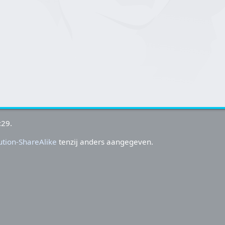
:29.
tion-ShareAlike
tenzij anders aangegeven.