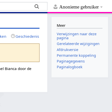
Anonieme gebruiker
Meer
Verwijzingen naar deze
jken
Geschiedenis
pagina
Gerelateerde wijzigingen
Afdrukversie
Permanente koppeling
Paginagegevens
Paginalogboek
mel Bianca door de