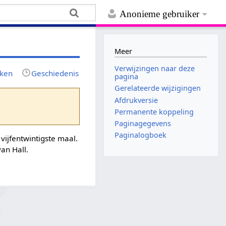
Anonieme gebruiker
Meer
Verwijzingen naar deze
jken
Geschiedenis
pagina
Gerelateerde wijzigingen
Afdrukversie
Permanente koppeling
Paginagegevens
Paginalogboek
 vijfentwintigste maal.
an Hall.