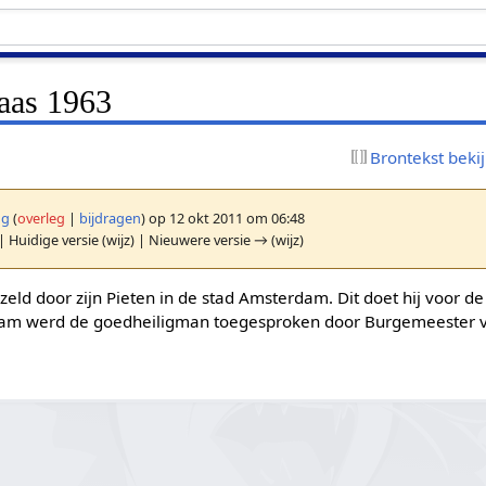
laas 1963
Brontekst beki
ng
(
overleg
|
bijdragen
)
op 12 okt 2011 om 06:48
| Huidige versie (wijz) | Nieuwere versie → (wijz)
zeld door zijn Pieten in de stad Amsterdam. Dit doet hij voor de
am werd de goedheiligman toegesproken door Burgemeester v