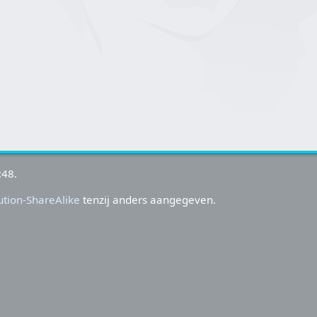
:48.
tion-ShareAlike
tenzij anders aangegeven.