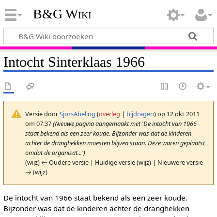
B&G Wiki
Intocht Sinterklaas 1966
Versie door
SjorsAbeling
(
overleg
|
bijdragen
)
op 12 okt 2011
om 07:37
(Nieuwe pagina aangemaakt met 'De intocht van 1966
staat bekend als een zeer koude. Bijzonder was dat de kinderen
achter de dranghekken moesten blijven staan. Deze waren geplaatst
omdat de organisat...')
(wijz) ← Oudere versie | Huidige versie (wijz) | Nieuwere versie
→ (wijz)
De intocht van 1966 staat bekend als een zeer koude.
Bijzonder was dat de kinderen achter de dranghekken