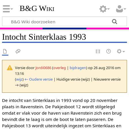
B&G Wiki
Intocht Sinterklaas 1993
Versie door
Jordi0686
(
overleg
|
bijdragen
)
op 26 aug 2016 om
13:16
(
wijz
)
← Oudere versie
| Huidige versie (wijz) | Nieuwere versie
→ (wijz)
De intocht van Sinterklaas in 1993 vond op 20 november
plaats in Ravenstein. De Pakjesboot 12 wordt stilgelegd
omdat er vlak voor de haven van Ravenstein zich een brug
bevindt die te laag is om de boot te laten passeren. De
Pakjesboot 13 wordt uiteindelijk ingezet om Sinterklaas en