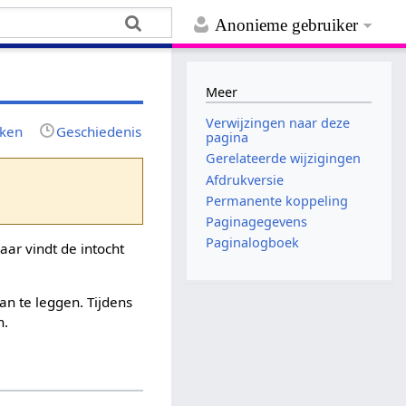
Anonieme gebruiker
Meer
Verwijzingen naar deze
jken
Geschiedenis
pagina
Gerelateerde wijzigingen
Afdrukversie
Permanente koppeling
Paginagegevens
Paginalogboek
ar vindt de intocht
an te leggen. Tijdens
n.