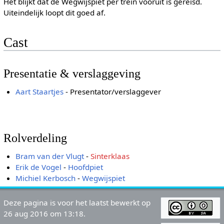
Het blijkt dat de Wegwijspiet per trein vooruit is gereisd.
Uiteindelijk loopt dit goed af.
Cast
Presentatie & verslaggeving
Aart Staartjes
- Presentator/verslaggever
Rolverdeling
Bram van der Vlugt
-
Sinterklaas
Erik de Vogel
-
Hoofdpiet
Michiel Kerbosch
-
Wegwijspiet
Deze pagina is voor het laatst bewerkt op
26 aug 2016 om 13:18.