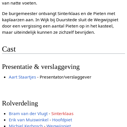
van natte voeten.
De burgemeester ontvangt Sinterklaas en de Pieten met
kaplaarzen aan. In Wijk bij Duurstede sluit de Wegwijspiet
door een vergissing een aantal Pieten op in het kasteel,
maar uiteindelijk kunnen ze zichzelf bevrijden.
Cast
Presentatie & verslaggeving
Aart Staartjes
- Presentator/verslaggever
Rolverdeling
Bram van der Vlugt
-
Sinterklaas
Erik van Muiswinkel
-
Hoofdpiet
Michiel Kerbosch
-
Wegwijspiet