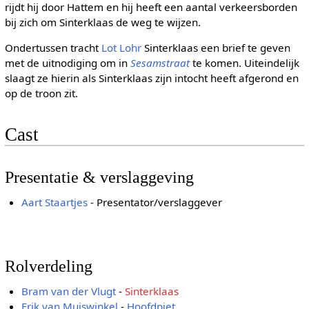
rijdt hij door Hattem en hij heeft een aantal verkeersborden
bij zich om Sinterklaas de weg te wijzen.
Ondertussen tracht
Lot Lohr
Sinterklaas een brief te geven
met de uitnodiging om in
Sesamstraat
te komen. Uiteindelijk
slaagt ze hierin als Sinterklaas zijn intocht heeft afgerond en
op de troon zit.
Cast
Presentatie & verslaggeving
Aart Staartjes
- Presentator/verslaggever
Rolverdeling
Bram van der Vlugt
-
Sinterklaas
Erik van Muiswinkel
-
Hoofdpiet