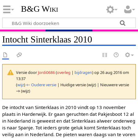
B&G Wiki
Intocht Sinterklaas 2010
Versie door
Jordi0686
(
overleg
|
bijdragen
)
op 26 aug 2016 om
13:37
(
wijz
)
← Oudere versie
| Huidige versie (wijz) | Nieuwere versie
→ (wijz)
De intocht van Sinterklaas in 2010 vindt op 13 november
plaats in Harderwijk. Er gaan geruchten dat Pakjesboot 12 al
in Nederland is geweest en dat Sinterklaas alweer onderweg
is naar Spanje. Tot ieders grote geluk komt Sinterklaas toch
veilig aan in Nederland. De pieten waren daags van te voren