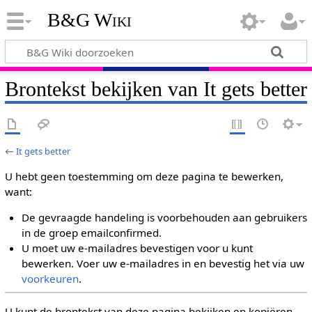
B&G Wiki
Brontekst bekijken van It gets better
←
It gets better
U hebt geen toestemming om deze pagina te bewerken,
want:
De gevraagde handeling is voorbehouden aan gebruikers
in de groep emailconfirmed.
U moet uw e-mailadres bevestigen voor u kunt
bewerken. Voer uw e-mailadres in en bevestig het via uw
voorkeuren
.
U kunt de brontekst van deze pagina bekijken en kopiëren.