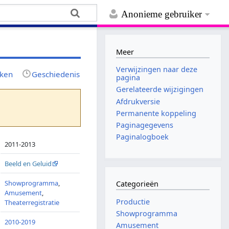
Anonieme gebruiker
Meer
Verwijzingen naar deze
jken
Geschiedenis
pagina
Gerelateerde wijzigingen
Afdrukversie
Permanente koppeling
Paginagegevens
Paginalogboek
2011-2013
Beeld en Geluid
Showprogramma
,
Categorieën
Amusement
,
Productie
Theaterregistratie
Showprogramma
2010-2019
Amusement