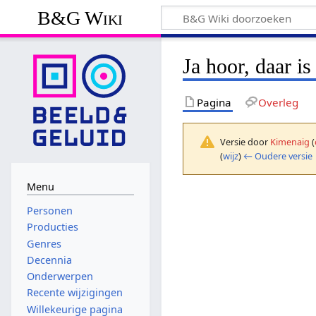
B&G Wiki
Ja hoor, daar is
Pagina
Overleg
Versie door
Kimenaig
(
(
wijz
)
← Oudere versie
Menu
Personen
Producties
Genres
Decennia
Onderwerpen
Recente wijzigingen
Willekeurige pagina