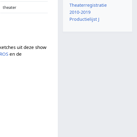
Theaterregistratie
theater
2010-2019
Productielijst J
ketches uit deze show
ROS
en de