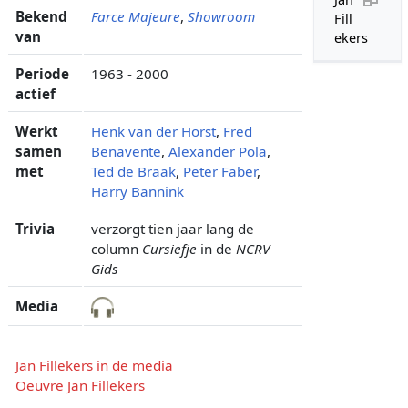
Bekend
Farce Majeure
,
Showroom
Fill
van
ekers
Periode
1963 - 2000
actief
Werkt
Henk van der Horst
,
Fred
samen
Benavente
,
Alexander Pola
,
met
Ted de Braak
,
Peter Faber
,
Harry Bannink
Trivia
verzorgt tien jaar lang de
column
Cursiefje
in de
NCRV
Gids
Media
Jan Fillekers in de media
Oeuvre Jan Fillekers