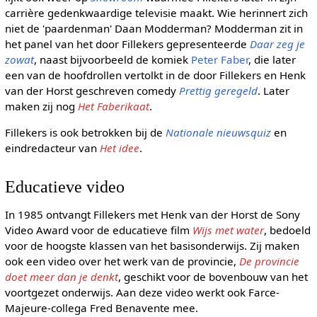
carrière gedenkwaardige televisie maakt. Wie herinnert zich
niet de 'paardenman' Daan Modderman? Modderman zit in
het panel van het door Fillekers gepresenteerde
Daar zeg je
zowat
, naast bijvoorbeeld de komiek
Peter Faber
, die later
een van de hoofdrollen vertolkt in de door Fillekers en Henk
van der Horst geschreven comedy
Prettig geregeld
. Later
maken zij nog
Het Faberikaat
.
Fillekers is ook betrokken bij de
Nationale nieuwsquiz
en
eindredacteur van
Het idee
.
Educatieve video
In 1985 ontvangt Fillekers met Henk van der Horst de Sony
Video Award voor de educatieve film
Wijs met water
, bedoeld
voor de hoogste klassen van het basisonderwijs. Zij maken
ook een video over het werk van de provincie,
De provincie
doet meer dan je denkt
, geschikt voor de bovenbouw van het
voortgezet onderwijs. Aan deze video werkt ook Farce-
Majeure-collega Fred Benavente mee.