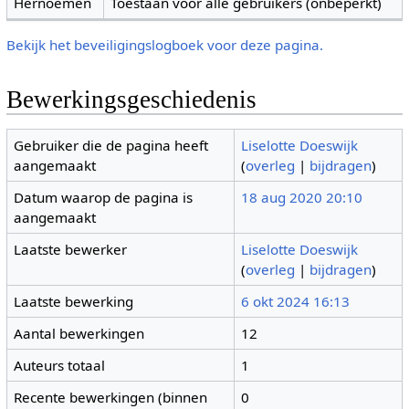
Hernoemen
Toestaan voor alle gebruikers (onbeperkt)
Bekijk het beveiligingslogboek voor deze pagina.
Bewerkingsgeschiedenis
Gebruiker die de pagina heeft
Liselotte Doeswijk
aangemaakt
(
overleg
|
bijdragen
)
Datum waarop de pagina is
18 aug 2020 20:10
aangemaakt
Laatste bewerker
Liselotte Doeswijk
(
overleg
|
bijdragen
)
Laatste bewerking
6 okt 2024 16:13
Aantal bewerkingen
12
Auteurs totaal
1
Recente bewerkingen (binnen
0