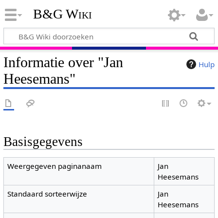
B&G Wiki
Informatie over "Jan
Hulp
Heesemans"
Basisgegevens
Weergegeven paginanaam
Jan
Heesemans
Standaard sorteerwijze
Jan
Heesemans