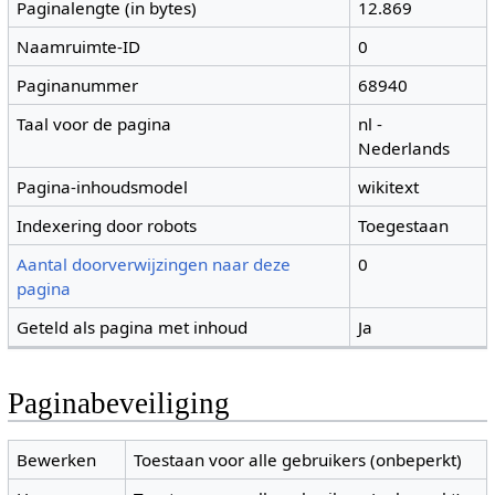
Paginalengte (in bytes)
12.869
Naamruimte-ID
0
Paginanummer
68940
Taal voor de pagina
nl -
Nederlands
Pagina-inhoudsmodel
wikitext
Indexering door robots
Toegestaan
Aantal doorverwijzingen naar deze
0
pagina
Geteld als pagina met inhoud
Ja
Paginabeveiliging
Bewerken
Toestaan voor alle gebruikers (onbeperkt)