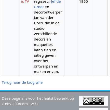
is TV
regisseur
Jef de
1960
Groot
en
decorontwerper
Jan van der
Does, die in de
studio
verschillende
decors en
maquettes
laten zien en
uitleg geven
over het
ontwerpen en
maken er van.
Terug naar de biografie
Deze pagina is voor het laatst bewerkt op
7 nov 2008 om 12:34.