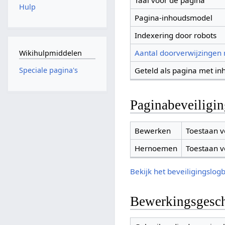
Taal voor de pagina
Hulp
Pagina-inhoudsmodel
Indexering door robots
Aantal doorverwijzingen
Wikihulpmiddelen
Geteld als pagina met in
Speciale pagina's
Paginabeveiligi
Bewerken
Toestaan v
Hernoemen
Toestaan v
Bekijk het beveiligingslog
Bewerkingsgesch