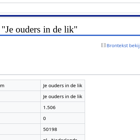
 "Je ouders in de lik"
Brontekst beki
am
Je ouders in de lik
Je ouders in de lik
1.506
0
50198