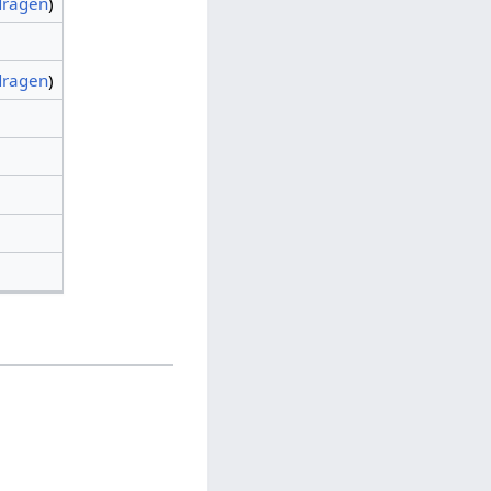
dragen
)
dragen
)