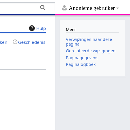
Anonieme gebruiker
Hulp
Meer
Verwijzingen naar deze
jken
Geschiedenis
pagina
Gerelateerde wijzigingen
Paginagegevens
Paginalogboek