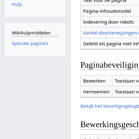
Taal voor de pagina
Hulp
Pagina-inhoudsmodel
Indexering door robots
Aantal doorverwijzingen
Wikihulpmiddelen
Geteld als pagina met in
Speciale pagina's
Paginabeveiligi
Bewerken
Toestaan v
Hernoemen
Toestaan v
Bekijk het beveiligingslog
Bewerkingsgesch