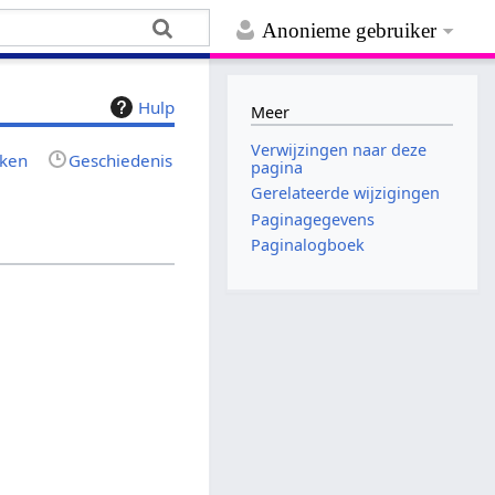
Anonieme gebruiker
Hulp
Meer
Verwijzingen naar deze
jken
Geschiedenis
pagina
Gerelateerde wijzigingen
Paginagegevens
Paginalogboek