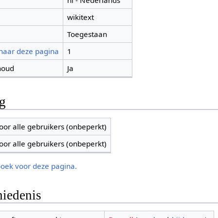
nl - Nederlands
wikitext
Toegestaan
 naar deze pagina
1
houd
Ja
ng
oor alle gebruikers (onbeperkt)
oor alle gebruikers (onbeperkt)
boek voor deze pagina.
iedenis