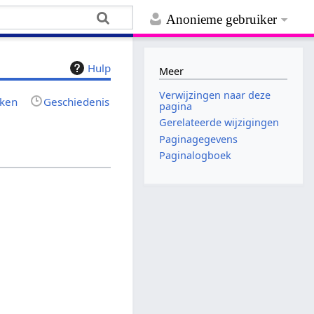
Anonieme gebruiker
Hulp
Meer
Verwijzingen naar deze
jken
Geschiedenis
pagina
Gerelateerde wijzigingen
Paginagegevens
Paginalogboek