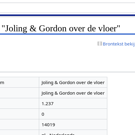
 "Joling & Gordon over de vloer"
Brontekst beki
am
Joling & Gordon over de vloer
Joling & Gordon over de vloer
1.237
0
14019