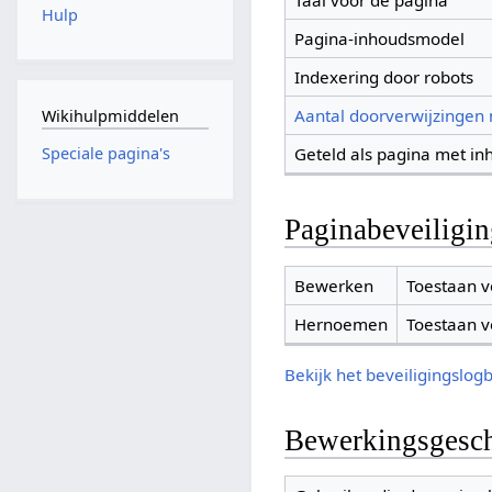
Taal voor de pagina
Hulp
Pagina-inhoudsmodel
Indexering door robots
Aantal doorverwijzingen
Wikihulpmiddelen
Geteld als pagina met in
Speciale pagina's
Paginabeveiligi
Bewerken
Toestaan v
Hernoemen
Toestaan v
Bekijk het beveiligingslog
Bewerkingsgesch