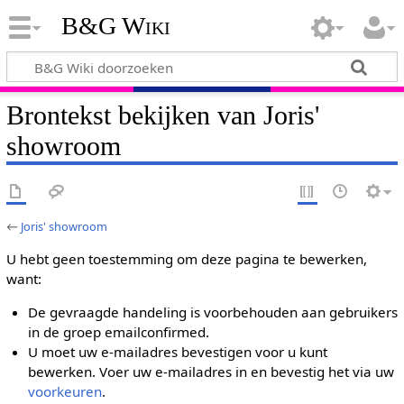
B&G Wiki
Brontekst bekijken van Joris'
showroom
←
Joris' showroom
U hebt geen toestemming om deze pagina te bewerken,
want:
De gevraagde handeling is voorbehouden aan gebruikers
in de groep emailconfirmed.
U moet uw e-mailadres bevestigen voor u kunt
bewerken. Voer uw e-mailadres in en bevestig het via uw
voorkeuren
.