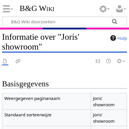
B&G Wiki
Informatie over "Joris'
Hulp
showroom"
Basisgegevens
Weergegeven paginanaam
Joris'
showroom
Standaard sorteerwijze
Joris'
showroom