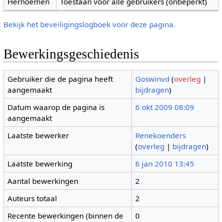
Hernoemen
Toestaan voor alle gebruikers (onbeperkt)
Bekijk het beveiligingslogboek voor deze pagina.
Bewerkingsgeschiedenis
Gebruiker die de pagina heeft
Goswinvd
(
overleg
|
aangemaakt
bijdragen
)
Datum waarop de pagina is
6 okt 2009 08:09
aangemaakt
Laatste bewerker
Renekoenders
(
overleg
|
bijdragen
)
Laatste bewerking
6 jan 2010 13:45
Aantal bewerkingen
2
Auteurs totaal
2
Recente bewerkingen (binnen de
0