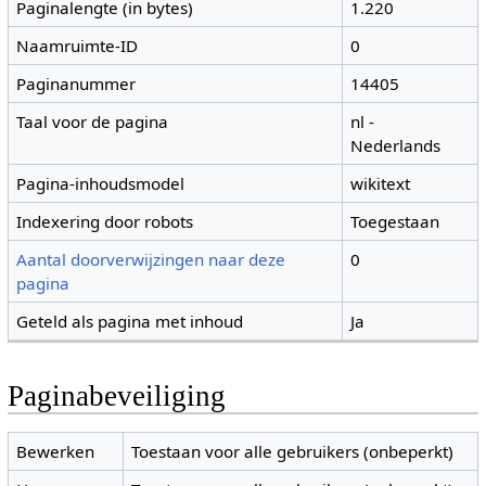
Paginalengte (in bytes)
1.220
Naamruimte-ID
0
Paginanummer
14405
Taal voor de pagina
nl -
Nederlands
Pagina-inhoudsmodel
wikitext
Indexering door robots
Toegestaan
Aantal doorverwijzingen naar deze
0
pagina
Geteld als pagina met inhoud
Ja
Paginabeveiliging
Bewerken
Toestaan voor alle gebruikers (onbeperkt)