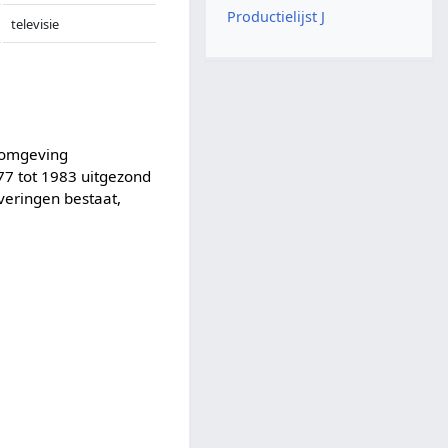
Productielijst J
televisie
fomgeving
7 tot 1983 uitgezond
everingen bestaat,