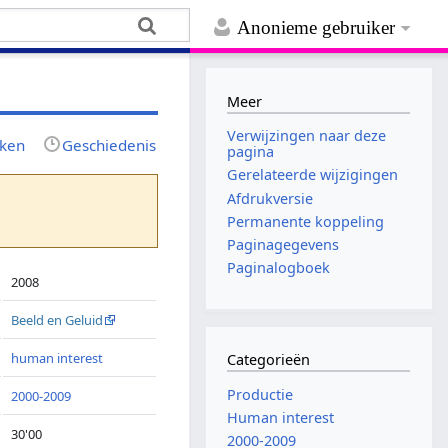
Anonieme gebruiker
Meer
Verwijzingen naar deze
jken
Geschiedenis
pagina
Gerelateerde wijzigingen
Afdrukversie
Permanente koppeling
Paginagegevens
Paginalogboek
2008
Beeld en Geluid
human interest
Categorieën
Productie
2000-2009
Human interest
30'00
2000-2009