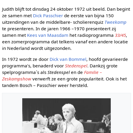
Judith blijft tot dinsdag 24 oktober 1972 uit beeld. Dan begint
ze samen met
Dick Passchier
de eerste van bijna 150
uitzendingen van de middelbare- scholierenquiz
Tweekamp
te presenteren. In de jaren 1966 –1970 presenteert zij
samen met
Kees van Maasdam
het radioprogramma
33/45
,
een zomerprogramma dat telkens vanaf een andere locatie
in Nederland wordt uitgezonden.
In 1972 wordt ze door
Dick van Bommel
, hoofd gevarieerde
programma’s, benaderd voor
Stedenspel
. Dankzij grote
spelprogramma´s als
Stedenspel
en de
Familie –
Zeskampshow
verwerft ze een grote populariteit. Ook is het
tandem Bosch – Passchier weer hersteld.