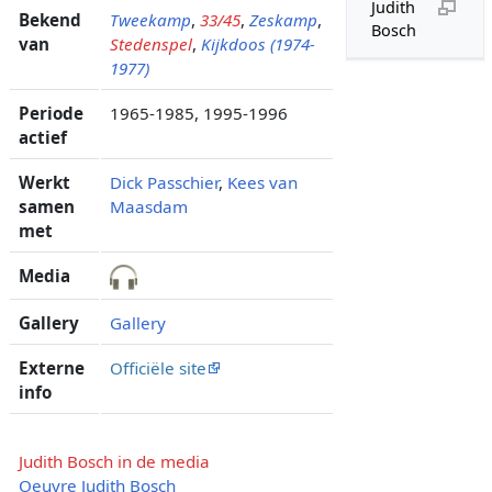
Judith
Bekend
Tweekamp
,
33/45
,
Zeskamp
,
Bosch
van
Stedenspel
,
Kijkdoos (1974-
1977)
Periode
1965-1985, 1995-1996
actief
Werkt
Dick Passchier
,
Kees van
samen
Maasdam
met
Media
Gallery
Gallery
Externe
Officiële site
info
Judith Bosch in de media
Oeuvre Judith Bosch