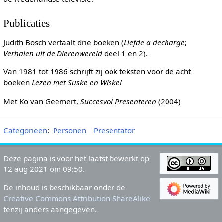
Publicaties
Judith Bosch vertaalt drie boeken (
Liefde a decharge
;
Verhalen uit de Dierenwereld
deel 1 en 2).
Van 1981 tot 1986 schrijft zij ook teksten voor de acht
boeken
Lezen met Suske en Wiske!
Met Ko van Geemert,
Succesvol Presenteren
(2004)
Categorieën
:
Personen
Presentator
Deze pagina is voor het laatst bewerkt op
12 aug 2021 om 09:50.
De inhoud is beschikbaar onder de
Creative Commons Attribution-ShareAlike
tenzij anders aangegeven.