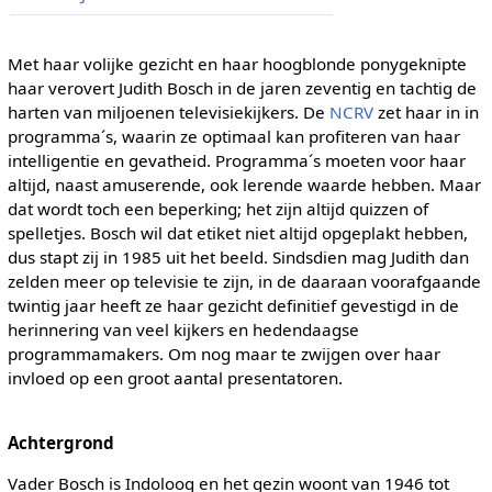
Met haar volijke gezicht en haar hoogblonde ponygeknipte
haar verovert Judith Bosch in de jaren zeventig en tachtig de
harten van miljoenen televisiekijkers. De
NCRV
zet haar in in
programma´s, waarin ze optimaal kan profiteren van haar
intelligentie en gevatheid. Programma´s moeten voor haar
altijd, naast amuserende, ook lerende waarde hebben. Maar
dat wordt toch een beperking; het zijn altijd quizzen of
spelletjes. Bosch wil dat etiket niet altijd opgeplakt hebben,
dus stapt zij in 1985 uit het beeld. Sindsdien mag Judith dan
zelden meer op televisie te zijn, in de daaraan voorafgaande
twintig jaar heeft ze haar gezicht definitief gevestigd in de
herinnering van veel kijkers en hedendaagse
programmamakers. Om nog maar te zwijgen over haar
invloed op een groot aantal presentatoren.
Achtergrond
Vader Bosch is Indoloog en het gezin woont van 1946 tot