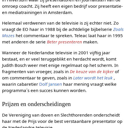
omroep coacht. Zij heeft een eigen bedrijf voor presentatie-
en mediatrainingen in Amsterdam.
Helemaal verdwenen van de televisie is zij echter niet. Zo
vraagt de EO haar in 1988 bij de achtdelige bijbelserie
Zoals
Mozes
het commentaar te spreken. Teleac laat haar in 1995
met anderen de serie
Beter presenteren
maken.
Wanneer de Nederlandse televisie in 2001 vijftig jaar
bestaat, en er veel teruggeblikt en herdacht wordt, komt
Judith Bosch weer met enige regelmaat op het scherm. In
fragmenten van vroeger, zoals in
De keuze van de kijker
of
om commentaar te geven, zoals in
Later wordt het leuk
,
waarin cabaretier
Dolf Jansen
haar mening vraagt welke
programma´s een succes kunnen worden.
Prijzen en onderscheidingen
De Vereniging van doven en Slechthorenden onderscheidt
haar met de Prijs voor de best verstaanbare presentator op
de Nederlandse televisie.