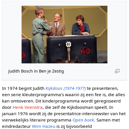
Judith Bosch in Ben je Zestig
In 1974 begint Judith
Kijkdoos (1974-1977)
te presenteren,
een serie kleuterprogramma’s waarin zij een fee is, die alles
kan omtoveren. Dit kinderprogramma wordt geregisseerd
door
Henk Veenstra
, die zelf de Kijkdoosman speelt. In
januari 1976 wordt zij de presentatrice-interviewster van het
vierwekelijks literaire programma
Open boek
. Samen met
eindredacteur
Wim Hazeu
is zij bijvoorbeeld