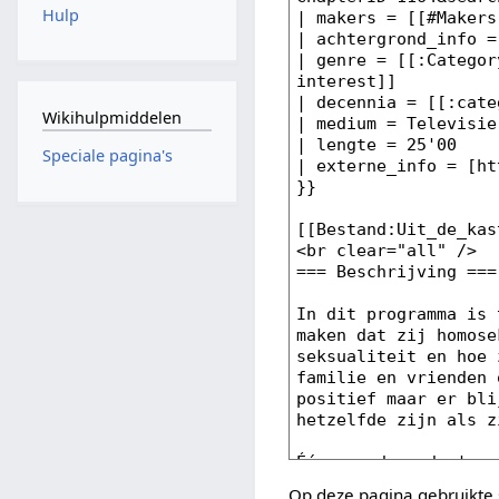
Hulp
Wikihulpmiddelen
Speciale pagina's
Op deze pagina gebruikte 