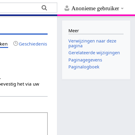
Anonieme gebruiker
Meer
Verwijzingen naar deze
jken
Geschiedenis
pagina
Gerelateerde wijzigingen
Paginagegevens
Paginalogboek
.
evestig het via uw