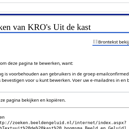
jken van KRO's Uit de kast
Brontekst beki
om deze pagina te bewerken, want:
g is voorbehouden aan gebruikers in de groep emailconfirmed
bevestigen voor u kunt bewerken. Voer uw e-mailadres in en b
eze pagina bekijken en kopiëren.