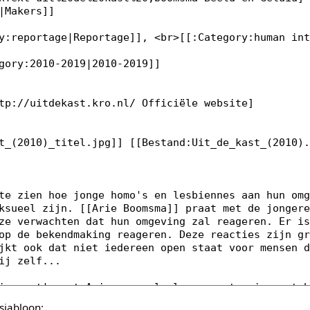
sjabloon: