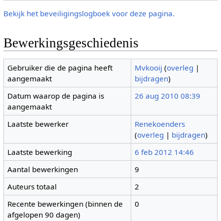
Bekijk het beveiligingslogboek voor deze pagina.
Bewerkingsgeschiedenis
Gebruiker die de pagina heeft
Mvkooij
(
overleg
|
aangemaakt
bijdragen
)
Datum waarop de pagina is
26 aug 2010 08:39
aangemaakt
Laatste bewerker
Renekoenders
(
overleg
|
bijdragen
)
Laatste bewerking
6 feb 2012 14:46
Aantal bewerkingen
9
Auteurs totaal
2
Recente bewerkingen (binnen de
0
afgelopen 90 dagen)