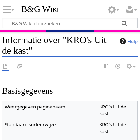
B&G Wiki
Informatie over "KRO's Uit
Hulp
de kast"
Basisgegevens
Weergegeven paginanaam
KRO's Uit de
kast
Standaard sorteerwijze
KRO's Uit de
kast