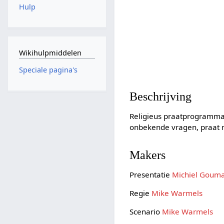
Hulp
Wikihulpmiddelen
Speciale pagina's
Beschrijving
Religieus praatprogramma
onbekende vragen, praat 
Makers
Presentatie
Michiel Goum
Regie
Mike Warmels
Scenario
Mike Warmels