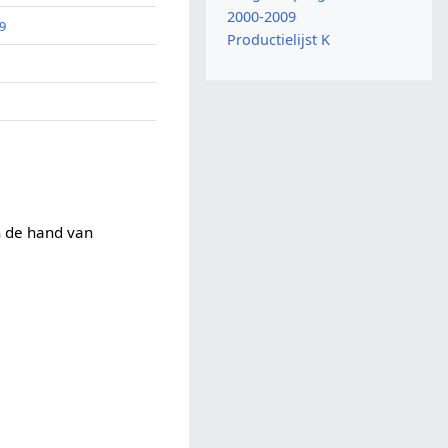
2000-2009
9
Productielijst K
an de hand van