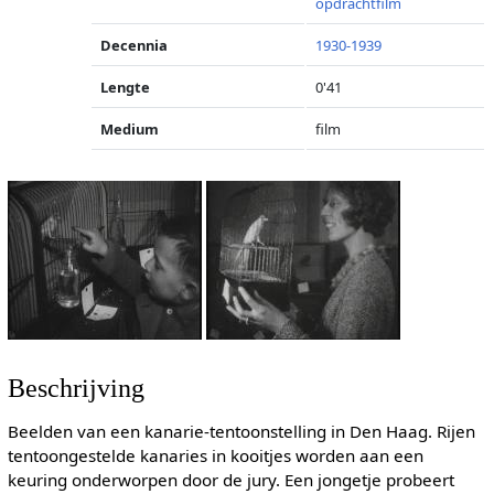
opdrachtfilm
Decennia
1930-1939
Lengte
0'41
Medium
film
Beschrijving
Beelden van een kanarie-tentoonstelling in Den Haag. Rijen
tentoongestelde kanaries in kooitjes worden aan een
keuring onderworpen door de jury. Een jongetje probeert