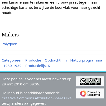
een kanarie aan te raken en een vrouw praat tegen haar
schichtige kanarie, terwijl ze de kooi vlak voor haar gezicht
houdt.
Makers
Polygoon
Categorieën
:
Productie
Opdrachtfilm
Natuurprogramma
1930-1939
Productielijst K
Deze pagina is voor het laatst bewerkt op
29 mrt 2010 om 09:06.
De inhoud is beschikbaar onder de
Creative Commons Attribution-ShareAlike
tenzij anders aangegeven.