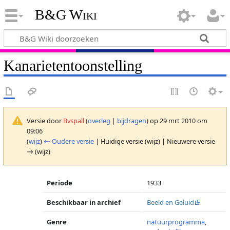
B&G Wiki
Kanarietentoonstelling
Versie door
Bvspall
(
overleg
|
bijdragen
)
op 29 mrt 2010 om
09:06
(
wijz
)
← Oudere versie
| Huidige versie (wijz) | Nieuwere versie
→ (wijz)
Periode
1933
Beschikbaar in archief
Beeld en Geluid
Genre
natuurprogramma
,