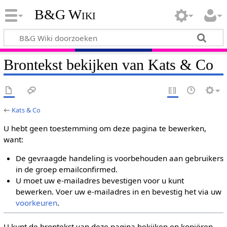
B&G Wiki
Brontekst bekijken van Kats & Co
←
Kats & Co
U hebt geen toestemming om deze pagina te bewerken,
want:
De gevraagde handeling is voorbehouden aan gebruikers
in de groep emailconfirmed.
U moet uw e-mailadres bevestigen voor u kunt
bewerken. Voer uw e-mailadres in en bevestig het via uw
voorkeuren
.
U kunt de brontekst van deze pagina bekijken en kopiëren.