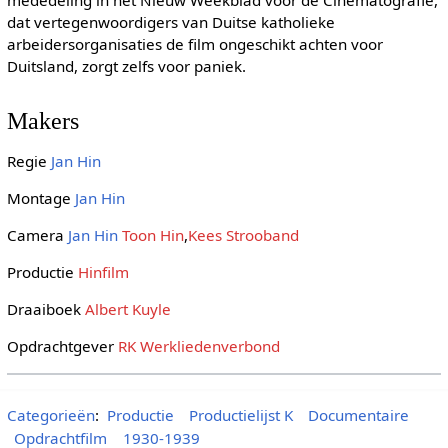
dat vertegenwoordigers van Duitse katholieke
arbeidersorganisaties de film ongeschikt achten voor
Duitsland, zorgt zelfs voor paniek.
Makers
Regie
Jan Hin
Montage
Jan Hin
Camera
Jan Hin
Toon Hin
,
Kees Strooband
Productie
Hinfilm
Draaiboek
Albert Kuyle
Opdrachtgever
RK Werkliedenverbond
Categorieën
:
Productie
Productielijst K
Documentaire
Opdrachtfilm
1930-1939