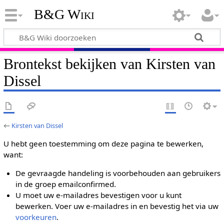
B&G Wiki
Brontekst bekijken van Kirsten van
Dissel
←
Kirsten van Dissel
U hebt geen toestemming om deze pagina te bewerken,
want:
De gevraagde handeling is voorbehouden aan gebruikers
in de groep emailconfirmed.
U moet uw e-mailadres bevestigen voor u kunt
bewerken. Voer uw e-mailadres in en bevestig het via uw
voorkeuren
.