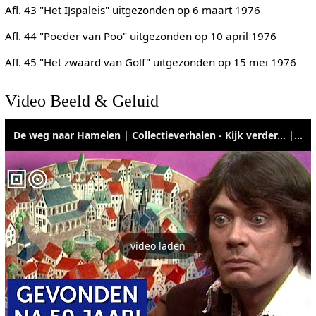
Afl. 43 "Het IJspaleis" uitgezonden op 6 maart 1976
Afl. 44 "Poeder van Poo" uitgezonden op 10 april 1976
Afl. 45 "Het zwaard van Golf" uitgezonden op 15 mei 1976
Video Beeld & Geluid
De weg naar Hamelen | Collectieverhalen - Kijk verder… | Beeld & Geluid
video laden