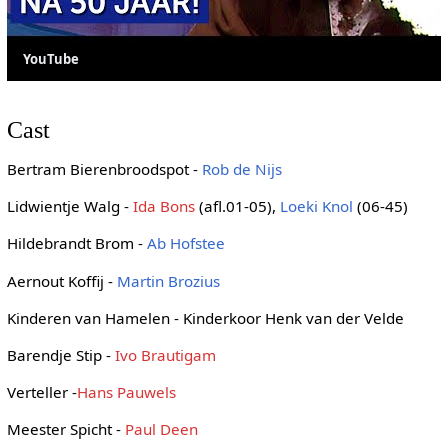
YouTube
Cast
Bertram Bierenbroodspot -
Rob de Nijs
Lidwientje Walg -
Ida Bons
(afl.01-05),
Loeki Knol
(06-45)
Hildebrandt Brom -
Ab Hofstee
Aernout Koffij -
Martin Brozius
Kinderen van Hamelen - Kinderkoor Henk van der Velde
Barendje Stip -
Ivo Brautigam
Verteller -
Hans Pauwels
Meester Spicht -
Paul Deen