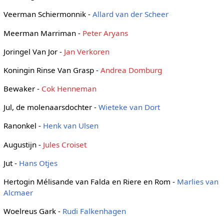
Veerman Schiermonnik -
Allard van der Scheer
Meerman Marriman -
Peter Aryans
Joringel Van Jor -
Jan Verkoren
Koningin Rinse Van Grasp -
Andrea Domburg
Bewaker -
Cok Henneman
Jul, de molenaarsdochter -
Wieteke van Dort
Ranonkel -
Henk van Ulsen
Augustijn -
Jules Croiset
Jut -
Hans Otjes
Hertogin Mélisande van Falda en Riere en Rom -
Marlies van
Alcmaer
Woelreus Gark -
Rudi Falkenhagen