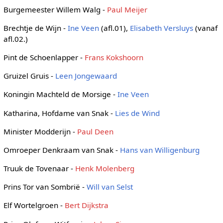
Burgemeester Willem Walg -
Paul Meijer
Brechtje de Wijn -
Ine Veen
(afl.01),
Elisabeth Versluys
(vanaf
afl.02.)
Pint de Schoenlapper -
Frans Kokshoorn
Gruizel Gruis -
Leen Jongewaard
Koningin Machteld de Morsige -
Ine Veen
Katharina, Hofdame van Snak -
Lies de Wind
Minister Modderijn -
Paul Deen
Omroeper Denkraam van Snak -
Hans van Willigenburg
Truuk de Tovenaar -
Henk Molenberg
Prins Tor van Sombrië -
Will van Selst
Elf Wortelgroen -
Bert Dijkstra