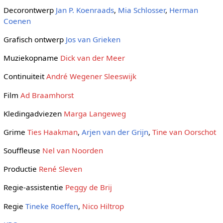
Decorontwerp
Jan P. Koenraads
,
Mia Schlosser
,
Herman
Coenen
Grafisch ontwerp
Jos van Grieken
Muziekopname
Dick van der Meer
Continuiteit
André Wegener Sleeswijk
Film
Ad Braamhorst
Kledingadviezen
Marga Langeweg
Grime
Ties Haakman
,
Arjen van der Grijn
,
Tine van Oorschot
Souffleuse
Nel van Noorden
Productie
René Sleven
Regie-assistentie
Peggy de Brij
Regie
Tineke Roeffen
,
Nico Hiltrop