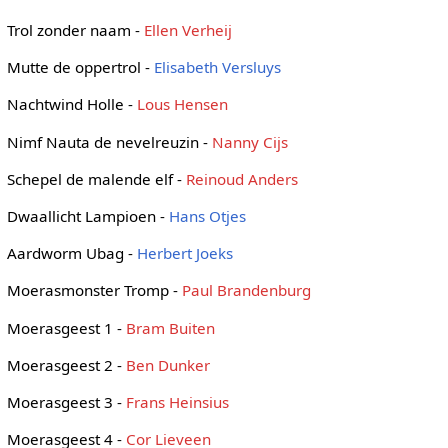
Trol zonder naam -
Ellen Verheij
Mutte de oppertrol -
Elisabeth Versluys
Nachtwind Holle -
Lous Hensen
Nimf Nauta de nevelreuzin -
Nanny Cijs
Schepel de malende elf -
Reinoud Anders
Dwaallicht Lampioen -
Hans Otjes
Aardworm Ubag -
Herbert Joeks
Moerasmonster Tromp -
Paul Brandenburg
Moerasgeest 1 -
Bram Buiten
Moerasgeest 2 -
Ben Dunker
Moerasgeest 3 -
Frans Heinsius
Moerasgeest 4 -
Cor Lieveen