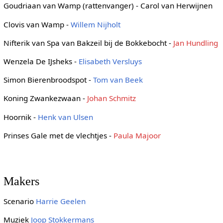
Goudriaan van Wamp (rattenvanger) - Carol van Herwijnen
Clovis van Wamp -
Willem Nijholt
Nifterik van Spa van Bakzeil bij de Bokkebocht -
Jan Hundling
Wenzela De IJsheks -
Elisabeth Versluys
Simon Bierenbroodspot -
Tom van Beek
Koning Zwankezwaan -
Johan Schmitz
Hoornik -
Henk van Ulsen
Prinses Gale met de vlechtjes -
Paula Majoor
Makers
Scenario
Harrie Geelen
Muziek
Joop Stokkermans