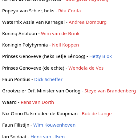
Popeya van Schier, heks -
Rita Corita
Waternix Assia van Karnagel -
Andrea Domburg
Koning Antifoon -
Wim van de Brink
Koningin Polyhymnia -
Nell Koppen
Prinses Genoveve (heks Eefje Eénoog) -
Hetty Blok
Prinses Genoveve (de echte) -
Wendela de Vos
Faun Pontius -
Dick Scheffer
Grootvizier Orf, Minister van Oorlog -
Steye van Brandenberg
Waard -
Rens van Dorth
Nix Onno Ratsmodee de Koopman -
Bob de Lange
Faun Filistijn -
Wim Kouwenhoven
Jan Soldaat -
Henk van Ulsen