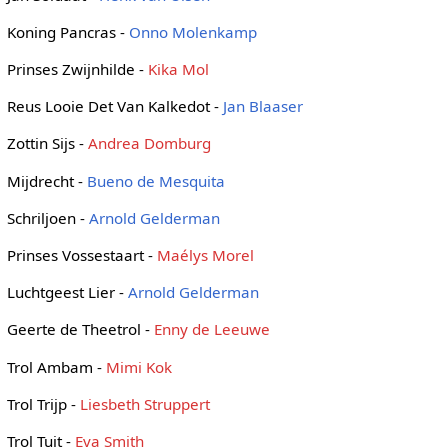
Koning Pancras -
Onno Molenkamp
Prinses Zwijnhilde -
Kika Mol
Reus Looie Det Van Kalkedot -
Jan Blaaser
Zottin Sijs -
Andrea Domburg
Mijdrecht -
Bueno de Mesquita
Schriljoen -
Arnold Gelderman
Prinses Vossestaart -
Maélys Morel
Luchtgeest Lier -
Arnold Gelderman
Geerte de Theetrol -
Enny de Leeuwe
Trol Ambam -
Mimi Kok
Trol Trijp -
Liesbeth Struppert
Trol Tuit -
Eva Smith