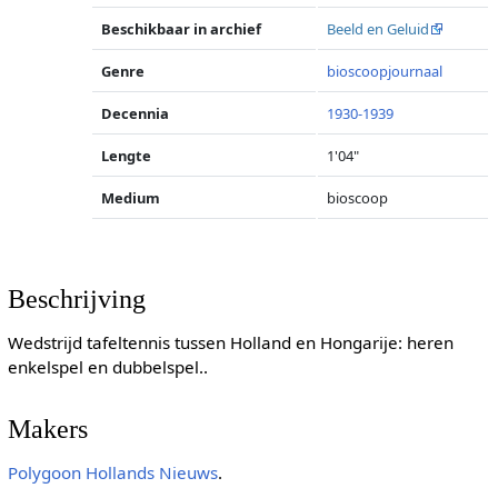
Beschikbaar in archief
Beeld en Geluid
Genre
bioscoopjournaal
Decennia
1930-1939
Lengte
1'04"
Medium
bioscoop
Beschrijving
Wedstrijd tafeltennis tussen Holland en Hongarije: heren
enkelspel en dubbelspel..
Makers
Polygoon
Hollands Nieuws
.