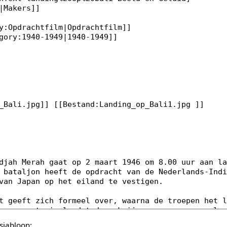
sjabloon: