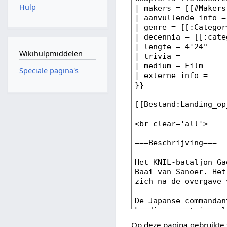
Hulp
Wikihulpmiddelen
Speciale pagina's
Op deze pagina gebruikte 