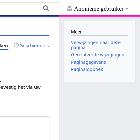
Anonieme gebruiker
Meer
Verwijzingen naar deze
jken
Geschiedenis
pagina
Gerelateerde wijzigingen
Paginagegevens
Paginalogboek
.
evestig het via uw