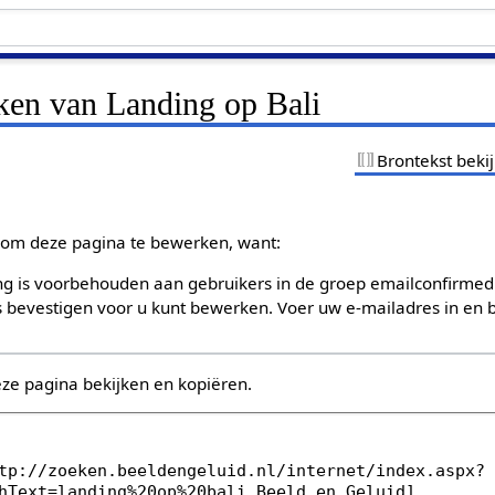
jken van Landing op Bali
Brontekst beki
om deze pagina te bewerken, want:
g is voorbehouden aan gebruikers in de groep emailconfirmed
bevestigen voor u kunt bewerken. Voer uw e-mailadres in en b
eze pagina bekijken en kopiëren.