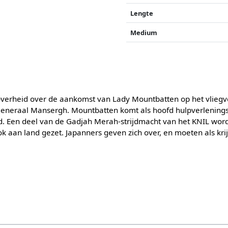
Lengte
Medium
overheid over de aankomst van Lady Mountbatten op het vliegv
 generaal Mansergh. Mountbatten komt als hoofd hulpverlening
 Een deel van de Gadjah Merah-strijdmacht van het KNIL word
aan land gezet. Japanners geven zich over, en moeten als kr