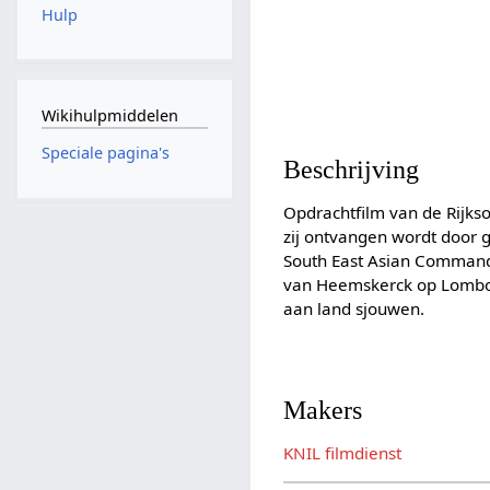
Hulp
Wikihulpmiddelen
Speciale pagina's
Beschrijving
Opdrachtfilm van de Rijks
zij ontvangen wordt door
South East Asian Command.
van Heemskerck op Lombok 
aan land sjouwen.
Makers
KNIL filmdienst