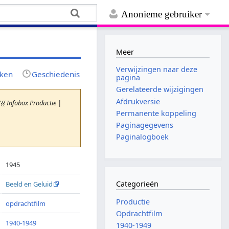
Anonieme gebruiker
Meer
Verwijzingen naar deze
jken
Geschiedenis
pagina
Gerelateerde wijzigingen
Afdrukversie
{ Infobox Productie |
Permanente koppeling
Paginagegevens
Paginalogboek
1945
Categorieën
Beeld en Geluid
Productie
opdrachtfilm
Opdrachtfilm
1940-1949
1940-1949