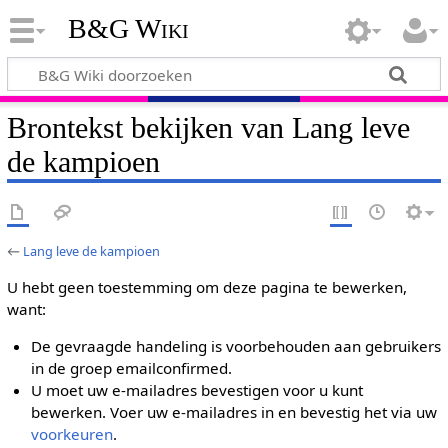
B&G Wiki
Brontekst bekijken van Lang leve
de kampioen
←
Lang leve de kampioen
U hebt geen toestemming om deze pagina te bewerken,
want:
De gevraagde handeling is voorbehouden aan gebruikers
in de groep emailconfirmed.
U moet uw e-mailadres bevestigen voor u kunt
bewerken. Voer uw e-mailadres in en bevestig het via uw
voorkeuren
.