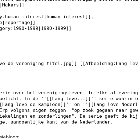
sjabloon: