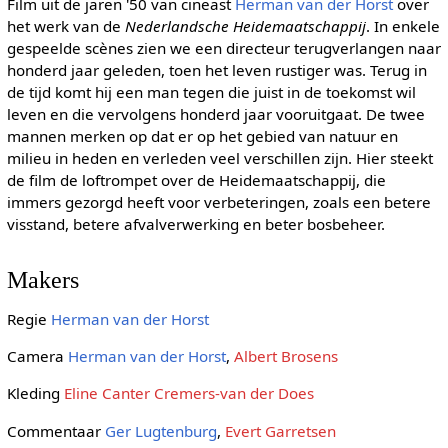
Film uit de jaren '50 van cineast
Herman van der Horst
over
het werk van de
Nederlandsche Heidemaatschappij
. In enkele
gespeelde scènes zien we een directeur terugverlangen naar
honderd jaar geleden, toen het leven rustiger was. Terug in
de tijd komt hij een man tegen die juist in de toekomst wil
leven en die vervolgens honderd jaar vooruitgaat. De twee
mannen merken op dat er op het gebied van natuur en
milieu in heden en verleden veel verschillen zijn. Hier steekt
de film de loftrompet over de Heidemaatschappij, die
immers gezorgd heeft voor verbeteringen, zoals een betere
visstand, betere afvalverwerking en beter bosbeheer.
Makers
Regie
Herman van der Horst
Camera
Herman van der Horst
,
Albert Brosens
Kleding
Eline Canter Cremers-van der Does
Commentaar
Ger Lugtenburg
,
Evert Garretsen