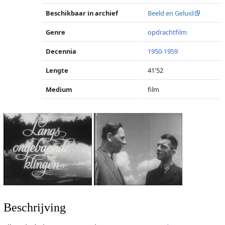
Beschikbaar in archief
Beeld en Geluid
Genre
opdrachtfilm
Decennia
1950-1959
Lengte
41'52
Medium
film
Beschrijving