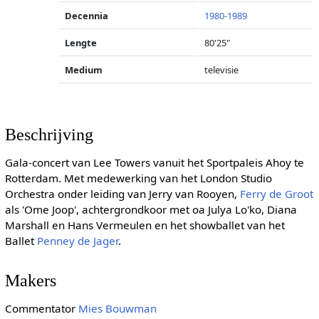
Decennia
1980-1989
Lengte
80'25"
Medium
televisie
Beschrijving
Gala-concert van Lee Towers vanuit het Sportpaleis Ahoy te
Rotterdam. Met medewerking van het London Studio
Orchestra onder leiding van Jerry van Rooyen,
Ferry de Groot
als 'Ome Joop', achtergrondkoor met oa Julya Lo'ko, Diana
Marshall en Hans Vermeulen en het showballet van het
Ballet
Penney de Jager
.
Makers
Commentator
Mies Bouwman