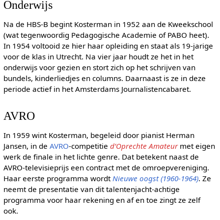
Onderwijs
Na de HBS-B begint Kosterman in 1952 aan de Kweekschool
(wat tegenwoordig Pedagogische Academie of PABO heet).
In 1954 voltooid ze hier haar opleiding en staat als 19-jarige
voor de klas in Utrecht. Na vier jaar houdt ze het in het
onderwijs voor gezien en stort zich op het schrijven van
bundels, kinderliedjes en columns. Daarnaast is ze in deze
periode actief in het Amsterdams Journalistencabaret.
AVRO
In 1959 wint Kosterman, begeleid door pianist Herman
Jansen, in de
AVRO
-competitie
d’Oprechte Amateur
met eigen
werk de finale in het lichte genre. Dat betekent naast de
AVRO-televisieprijs een contract met de omroepvereniging.
Haar eerste programma wordt
Nieuwe oogst (1960-1964)
. Ze
neemt de presentatie van dit talentenjacht-achtige
programma voor haar rekening en af en toe zingt ze zelf
ook.