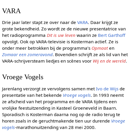
VARA
Drie jaar later stapt ze over naar de
VARA
. Daar krijgt ze
grote bekendheid. Zo wordt ze de nieuwe presentatrice van
het radioprogramma
Dit is uw leven
waarin ze
Bert Garthoff
opvolgt. Ook op VARA-televisie is Kosterman actief. Ze is
onder meer betrokken bij de programma’s
Opmaat
en
Zomaar een zomeravond
. Bovendien schrijft ze als lid van het
VARA-schrijversteam liedjes en scènes voor
Wij en de wereld
.
Vroege Vogels
Jarenlang verzorgt ze vervolgens samen met
Ivo de Wijs
de
presentatie van het bekende
Vroege vogels
. In 1993 neemt
ze afscheid van het programma en de VARA tijdens een
vrolijke feestuitzending in Kasteel Groeneveld in Baarn.
Sporadisch is Kosterman daarna nog op de radio terug te
horen zoals in de geruchtmakende tien uur durende
Vroege
vogels
-marathonuitzending van 28 mei 2000.