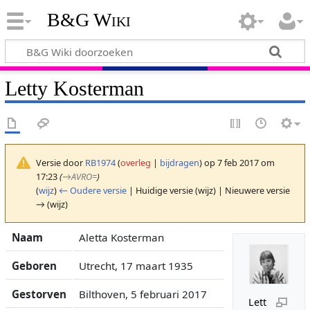
B&G Wiki
Letty Kosterman
Versie door
RB1974
(
overleg
|
bijdragen
)
op 7 feb 2017 om
17:23
(
→
AVRO=
)
(
wijz
)
← Oudere versie
| Huidige versie (wijz) | Nieuwere versie
→ (wijz)
Naam
Aletta Kosterman
Geboren
Utrecht, 17 maart 1935
Gestorven
Bilthoven, 5 februari 2017
Lett