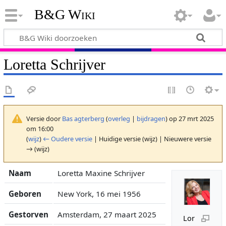
B&G Wiki
Loretta Schrijver
Versie door
Bas agterberg
(
overleg
|
bijdragen
)
op 27 mrt 2025
om 16:00
(
wijz
)
← Oudere versie
| Huidige versie (wijz) | Nieuwere versie
→ (wijz)
Naam
Loretta Maxine Schrijver
Geboren
New York, 16 mei 1956
Gestorven
Amsterdam, 27 maart 2025
Lor