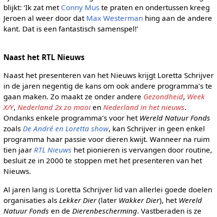
blijkt: ‘Ik zat met
Conny Mus
te praten en ondertussen kreeg
Jeroen al weer door dat
Max Westerman
hing aan de andere
kant. Dat is een fantastisch samenspel!’
Naast het RTL Nieuws
Naast het presenteren van het Nieuws krijgt Loretta Schrijver
in de jaren negentig de kans om ook andere programma’s te
gaan maken. Zo maakt ze onder andere
Gezondheid
,
Week
X/Y
,
Nederland 2x zo mooi
en
Nederland in het nieuws
.
Ondanks enkele programma’s voor het
Wereld Natuur Fonds
zoals
De André en Loretta show
, kan Schrijver in geen enkel
programma haar passie voor dieren kwijt. Wanneer na ruim
tien jaar
RTL Nieuws
het pionieren is vervangen door routine,
besluit ze in 2000 te stoppen met het presenteren van het
Nieuws.
Al jaren lang is Loretta Schrijver lid van allerlei goede doelen
organisaties als
Lekker Dier
(later
Wakker Dier
), het
Wereld
Natuur Fonds
en de
Dierenbescherming
. Vastberaden is ze