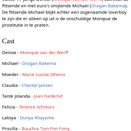
flitsende en met euro’s smijtende Michael (
Dragan Bakema
).
De flitsende Michael blijkt echter een zogenaamde loverboy
te zijn die er alleen op uit is de onschuldige Monqiue de
prostitutie in te praten.
Cast
Denise -
Monique van der Werff
Michael -
Dragan Bakema
Moeder -
Marie Louise Stheins
Claudia -
Chantal Janzen
Tante Jolanda -
Joan Nederlof
Felicia -
Terence Schreurs
Latoya -
Dunya Khayame
Priscilla -
Bouchra Tjon Pon Fong