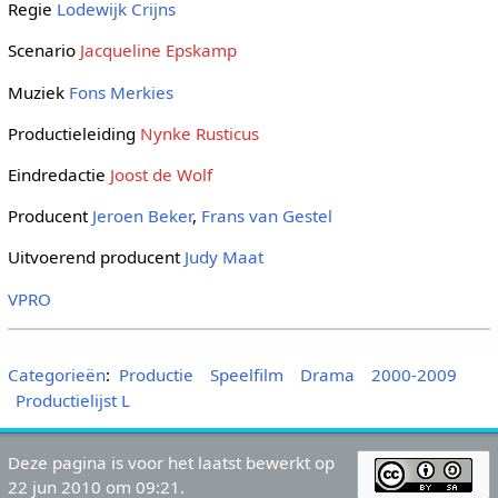
Regie
Lodewijk Crijns
Scenario
Jacqueline Epskamp
Muziek
Fons Merkies
Productieleiding
Nynke Rusticus
Eindredactie
Joost de Wolf
Producent
Jeroen Beker
,
Frans van Gestel
Uitvoerend producent
Judy Maat
VPRO
Categorieën
:
Productie
Speelfilm
Drama
2000-2009
Productielijst L
Deze pagina is voor het laatst bewerkt op
22 jun 2010 om 09:21.