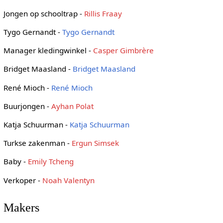
Jongen op schooltrap -
Rillis Fraay
Tygo Gernandt -
Tygo Gernandt
Manager kledingwinkel -
Casper Gimbrère
Bridget Maasland -
Bridget Maasland
René Mioch -
René Mioch
Buurjongen -
Ayhan Polat
Katja Schuurman -
Katja Schuurman
Turkse zakenman -
Ergun Simsek
Baby -
Emily Tcheng
Verkoper -
Noah Valentyn
Makers