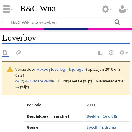
B&G Wiki
Loverboy
Versie door
Mvkooij
(
overleg
|
bijdragen
)
op 22 jun 2010 om
09:21
(
wijz
)
← Oudere versie
| Huidige versie (wijz) | Nieuwere versie
→ (wijz)
Periode
2003
Beschikbaar in archief
Beeld en Geluid
Genre
Speelfilm
,
drama