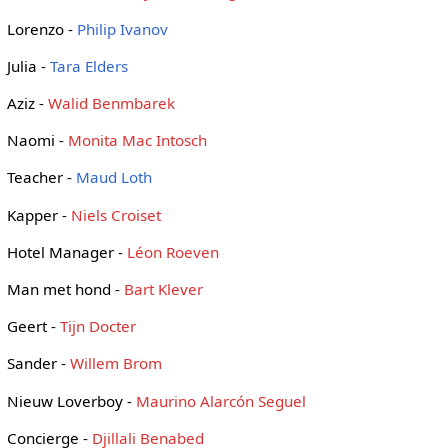
Lorenzo -
Philip Ivanov
Julia -
Tara Elders
Aziz -
Walid Benmbarek
Naomi -
Monita Mac Intosch
Teacher -
Maud Loth
Kapper -
Niels Croiset
Hotel Manager -
Léon Roeven
Man met hond -
Bart Klever
Geert -
Tijn Docter
Sander -
Willem Brom
Nieuw Loverboy -
Maurino Alarcón Seguel
Concierge -
Djillali Benabed