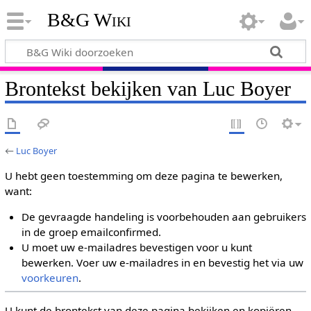
B&G Wiki
Brontekst bekijken van Luc Boyer
←
Luc Boyer
U hebt geen toestemming om deze pagina te bewerken,
want:
De gevraagde handeling is voorbehouden aan gebruikers
in de groep emailconfirmed.
U moet uw e-mailadres bevestigen voor u kunt
bewerken. Voer uw e-mailadres in en bevestig het via uw
voorkeuren
.
U kunt de brontekst van deze pagina bekijken en kopiëren.