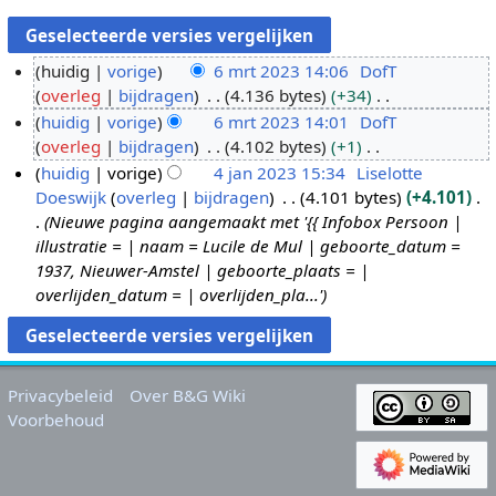
huidig
vorige
6 mrt 2023 14:06
DofT
overleg
bijdragen
4.136 bytes
+34
6
G
huidig
vorige
6 mrt 2023 14:01
DofT
m
e
overleg
bijdragen
4.102 bytes
+1
r
e
G
huidig
vorige
4 jan 2023 15:34
Liselotte
t
n
e
Doeswijk
overleg
bijdragen
4.101 bytes
+4.101
2
4
b
e
Nieuwe pagina aangemaakt met '{{ Infobox Persoon |
0
j
e
n
illustratie = | naam = Lucile de Mul | geboorte_datum =
2
a
w
b
1937, Nieuwer-Amstel | geboorte_plaats = |
3
n
e
e
overlijden_datum = | overlijden_pla...'
2
r
w
0
k
e
2
i
r
3
n
k
Privacybeleid
Over B&G Wiki
g
i
Voorbehoud
s
n
s
g
a
s