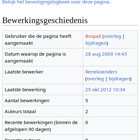
Bekijk het beveiligingslogboek voor deze pagina.
Bewerkingsgeschiedenis
Gebruiker die de pagina heeft
Bvspall
(
overleg
|
aangemaakt
bijdragen
)
Datum waarop de pagina is
28 aug 2009 14:43
aangemaakt
Laatste bewerker
Renekoenders
(
overleg
|
bijdragen
)
Laatste bewerking
25 okt 2012 10:34
Aantal bewerkingen
5
Auteurs totaal
2
Recente bewerkingen (binnen de
0
afgelopen 90 dagen)