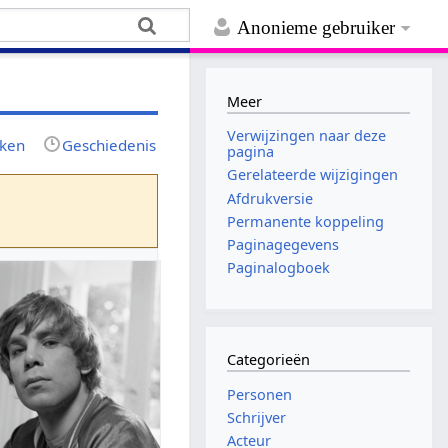
Anonieme gebruiker
Meer
Verwijzingen naar deze
jken
Geschiedenis
pagina
Gerelateerde wijzigingen
Afdrukversie
Permanente koppeling
Paginagegevens
Paginalogboek
Categorieën
Personen
Schrijver
Acteur