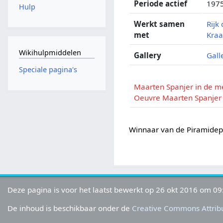
Periode actief
1975
Hulp
Werkt samen
Rijk
met
Kra
Wikihulpmiddelen
Gallery
Gall
Speciale pagina's
Maarten Spanjer in de m
Oeuvre Maarten Spanjer
Winnaar van de Piramidepe
Deze pagina is voor het laatst bewerkt op 26 okt 2016 om 09
De inhoud is beschikbaar onder de
Creative Commons Attribu