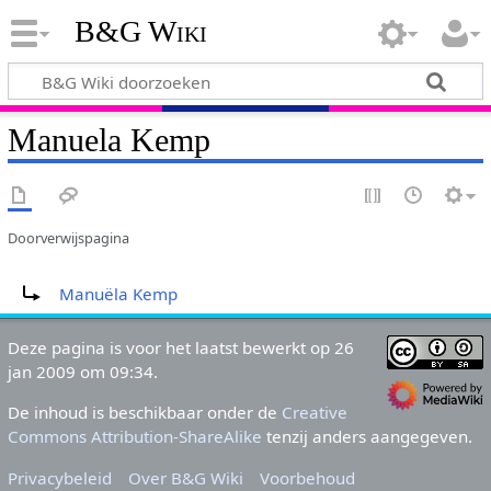
B&G Wiki
Manuela Kemp
Doorverwijspagina
Doorverwijzing naar:
Manuëla Kemp
Deze pagina is voor het laatst bewerkt op 26
jan 2009 om 09:34.
De inhoud is beschikbaar onder de
Creative
Commons Attribution-ShareAlike
tenzij anders aangegeven.
Privacybeleid
Over B&G Wiki
Voorbehoud